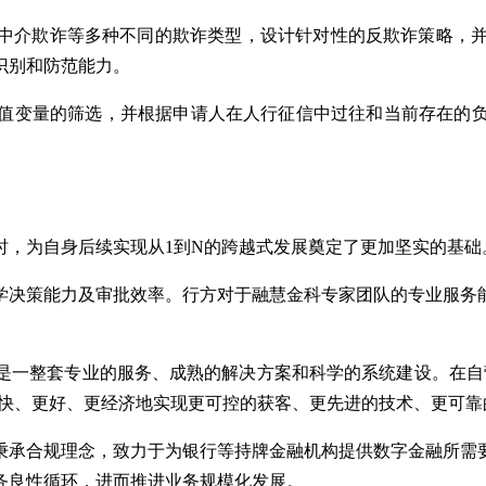
中介欺诈等多种不同的欺诈类型，设计针对性的反欺诈策略，并
识别和防范能力。
值变量的筛选，并根据申请人在人行征信中过往和当前存在的
时，为自身后续实现从1到N的跨越式发展奠定了更加坚实的基础
学决策能力及审批效率。行方对于融慧金科专家团队的专业服务
是一整套专业的服务、成熟的解决方案和科学的系统建设。在自
更快、更好、更经济地实现更可控的获客、更先进的技术、更可
秉承合规理念，致力于为银行等持牌金融机构提供数字金融所需
务良性循环，进而推进业务规模化发展。