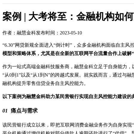
案例 | 大考将至：金融机构如
作者：融慧金科
发布时间：2023-05-10
“6.30”网贷新规全面进入“倒计时”，众多金融机构面临自主
模型和策略体系，尤其是在全新的互联网平台流量合作上破解“
作为一站式高端金融科技服务商，融慧金科立足于自身能力，
“从0到1”以及“从1到N”的跨越式发展。就实践而言，通
融机构提升零售信贷业务自主风控能力。
以下案例为融慧金科助力某民营银行实现自主风控能力建设的
01
痛点与需求
该民营银行成立以来，即把互联网消费金融业务作为自身实现“
平台机构通过增信机构对部分借款人逾期还款进行了“代偿”