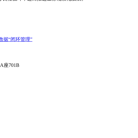
数据“闭环管理”
座701B