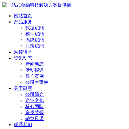
网站首页
产品服务
数据赋能
模型赋能
系统赋能
决策赋能
风控讲堂
资讯动态
新闻动态
活动报道
客户案例
公司大事件
关于融慧
公司简介
企业文化
核心团队
资质荣誉
融慧风采
联系我们