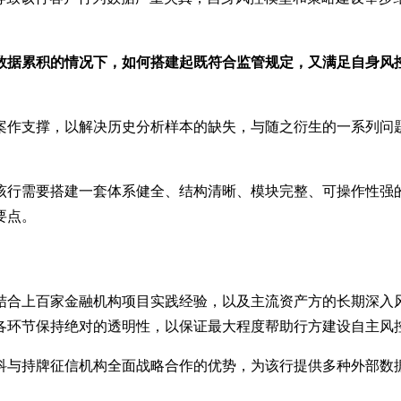
数据累积的情况下，如何搭建起既符合监管规定，又满足自身风
案作支撑，以解决历史分析样本的缺失，与随之衍生的一系列问
该行需要搭建一套体系健全、结构清晰、模块完整、可操作性强
要点。
结合上百家金融机构项目实践经验，以及主流资产方的长期深入
各环节保持绝对的透明性，以保证最大程度帮助行方建设自主风
科与持牌征信机构全面战略合作的优势，为该行提供多种外部数