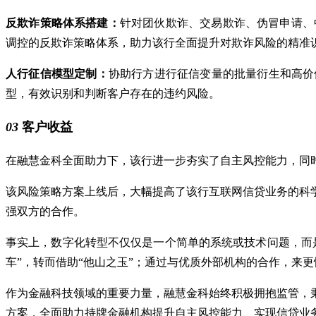
反欺诈策略体系搭建：
针对团伙欺诈、交易欺诈、伪冒申请、
调控的反欺诈策略体系，助力该行全面提升对欺诈风险的精准
人行征信模型定制：
协助行方进行征信变量的批量衍生和高价
型，有效识别和判断客户存在的违约风险。
03
客户收益
在融慧金科全面助力下，该行进一步夯实了自主风控能力，同
该风险策略方案上线后，大幅提高了该行互联网信贷业务的科
强双方的合作。
事实上，数字化转型不仅仅是一个简单的系统或技术问题，而
车”，转而借助“他山之玉”；通过与优质外部机构的合作，来
作为金融科技领域的重要力量，融慧金科始终积极拥抱监管，
方案，全面助力持牌金融机构提升自主风控能力、实现信贷业