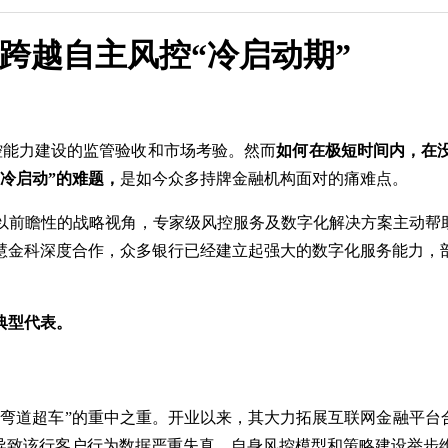
何跨越自主风控“冷启动期”
风控能力建设的监管验收和市场考验。然而
如何在极短时间内，
在
冷启动”的难题，
是如今众多持牌金融机构面对的痛难点。
以前瞻性的战略视角，专家级风控服务及数字化解决方案主动帮助
过与融慧金科深度合作，众多银行已经建立起强大的数字化服务能力
典型代表。
弯道超车”的重中之重。开业以来，其大力拓展互联网金融平台
，导致该行客户行为数据严重失真，自身风控模型和策略建设举步